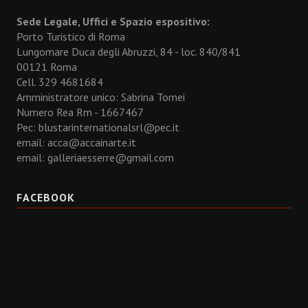
Sede Legale, Uffici e Spazio espositivo:
Porto Turistico di Roma
Lungomare Duca degli Abruzzi, 84 - loc. 840/841
00121 Roma
Cell. 329 4681684
Amministratore unico: Sabrina Tomei
Numero Rea Rm - 1667467
Pec: blustarinternationalsrl@pec.it
email:
acca@accainarte.it
email:
galleriaesserre@gmail.com
FACEBOOK