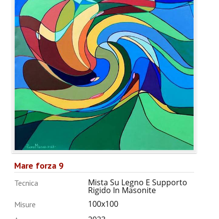
ANNUARIO 2026
CHI SIAMO
CONTATTI
Mare forza 9
Mista Su Legno E Supporto
Tecnica
Rigido In Masonite
100x100
Misure