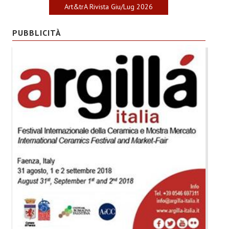
Art&trA Rivista Giu/Lug 2026
PUBBLICITÀ