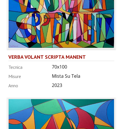
VERBA VOLANT SCRIPTA MANENT
70x100
Tecnica
Mista Su Tela
Misure
2023
Anno