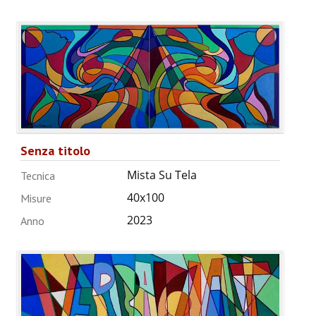
Senza titolo
Mista Su Tela
Tecnica
40x100
Misure
2023
Anno