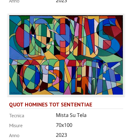
2023
Anno
QUOT HOMINES TOT SENTENTIAE
Mista Su Tela
Tecnica
70x100
Misure
2023
Anno