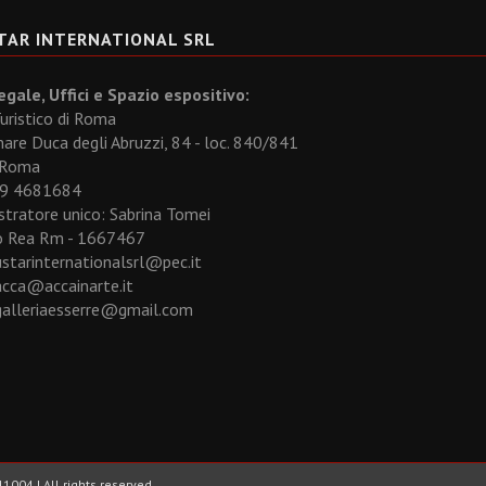
TAR INTERNATIONAL SRL
gale, Uffici e Spazio espositivo:
uristico di Roma
re Duca degli Abruzzi, 84 - loc. 840/841
 Roma
329 4681684
tratore unico: Sabrina Tomei
 Rea Rm - 1667467
ustarinternationalsrl@pec.it
acca@accainarte.it
galleriaesserre@gmail.com
1004 | All rights reserved.