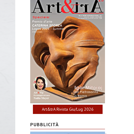
Art&trA Rivista Giu/Lug 2026
PUBBLICITÀ