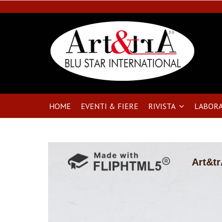
HOME
EVENTI & FIERE
RIVISTA
LABORA