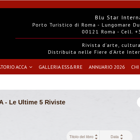
Blu Star Intern
Porto Turistico di Roma - Lungomare Duc
00121 Roma - Cell. 
Rivista d’arte, cultu
Distribuita nelle Fiere d’Arte Int
TORIO ACCA
GALLERIA ESS&RRE
ANNUARIO 2026
CHI